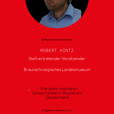
© Registrars Deutschland e.V.
ROBERT HINTZ
Stellvertretender Vorsitzender
Braunschweigisches Landesmuseum
© Registrars Deutschland e.V.