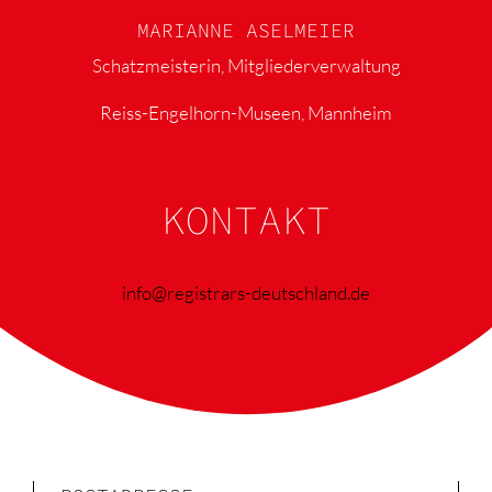
MARIANNE ASELMEIER
Schatzmeisterin, Mitgliederverwaltung
Reiss-Engelhorn-Museen, Mannheim
KONTAKT
info@registrars-deutschland.de