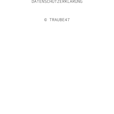
DATENSCHUTZERKLÄRUNG
© TRAUBE47