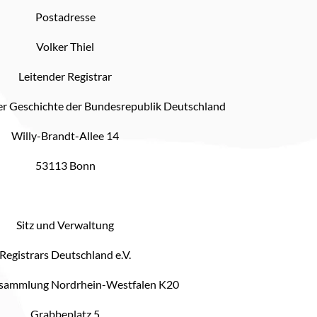
Postadresse
Volker Thiel
Leitender Registrar
der Geschichte der Bundesrepublik Deutschland
Willy-Brandt-Allee 14
53113 Bonn
Sitz und Verwaltung
Registrars Deutschland e.V.
tsammlung Nordrhein-Westfalen K20
Grabbeplatz 5