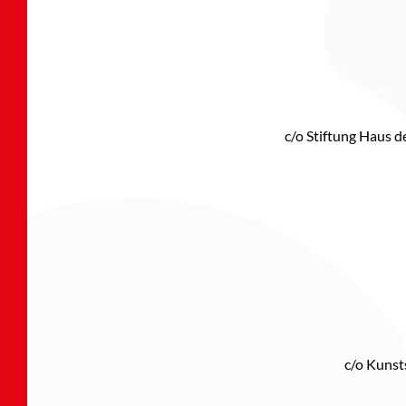
c/o Stiftung Haus 
c/o Kuns