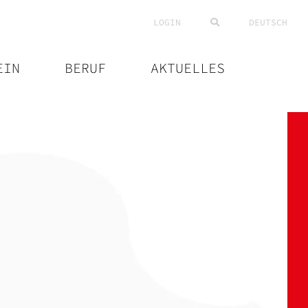
LOGIN
DEUTSCH
EIN
BERUF
AKTUELLES